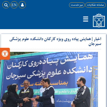
سامانه شکایات
میز خدمت

EN

☰
اخبار
|
همایش پیاده روی ویژه کارکنان دانشکده علوم پزشکی
سیرجان
