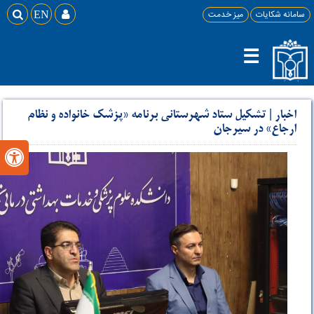
سامانه شکایات
میز خدمت

EN

☰
اخبار
|
تشکیل ستاد شهرستانی برنامه «پزشک خانواده و نظام
ارجاع» در سیرجان
