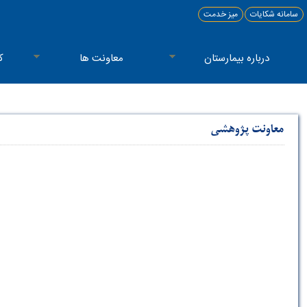
سامانه شکایات
میز خدمت
درباره بیمارستان
معاونت ها
ک
معاونت پژوهشی