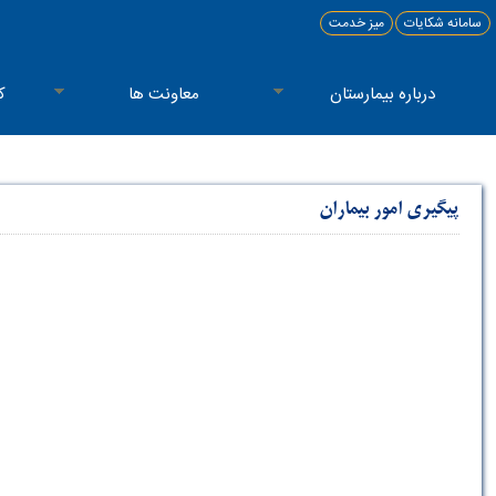
سامانه شکایات
میز خدمت
درباره بیمارستان
معاونت ها
ک
پیگیری امور بیماران