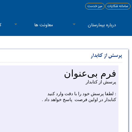
سامانه شکایات
میز خدمت
درباره بیمارستان
معاونت ها
ک
پرسش از کتابدار