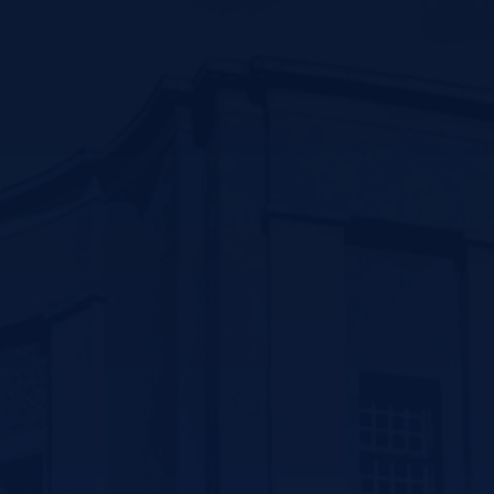
Contact us
سیرجان بلوار سید جمال الدین اسد ابادی جنب پارک
ترافیک –کد پستی :7816916338
تلفن: 31296800-034 و 31296809-034
فکس:31296836-034
پست الکترونیک: ssm@sirums.ac.ir
واحد تلفن تماس:
ریاست : 31296810-034 و31296811-034
آموزش: 42234506-034
فکس معاونت توسعه مدیریت و منابع : 31296812-034