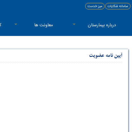
سامانه شکایات
میز خدمت
درباره بیمارستان
معاونت ها
ک
آیین نامه عضویت