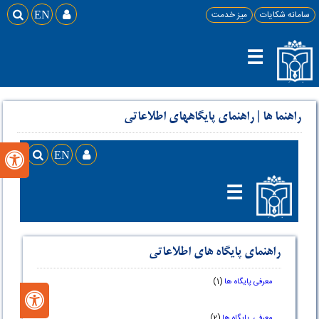
سامانه شکایات
میز خدمت

EN

☰
راهنما ها
|
راهنمای پایگاههای اطلاعاتی
