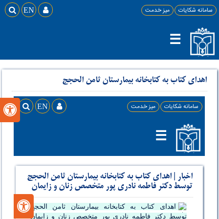
سامانه شکایات
میز خدمت

EN

☰
اهدای کتاب به کتابخانه بیمارستان ثامن الحجج
