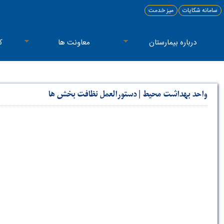
سامانه شکایات
میز خدمت
درباره بیمارستان
معاونت ها
ک
واحد بهداشت محیط
|
دستورالعمل نظافت بخش ها