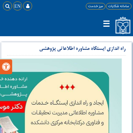
سامانه شکایات
میز خدمت

EN

☰
راه اندازی ایستگاه مشاوره اطلاعاتی پژوهشی
